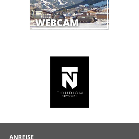
ANREISE