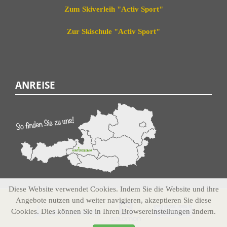
Zum Skiverleih "Activ Sport"
Zur Skischule "Activ Sport"
ANREISE
Diese Website verwendet Cookies. Indem Sie die Website und ihre
Angebote nutzen und weiter navigieren, akzeptieren Sie diese
Cookies. Dies können Sie in Ihren Browsereinstellungen ändern.