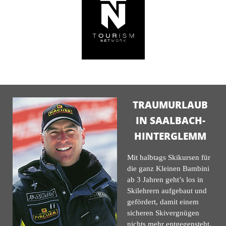
TRAUMURLAUB
IN SAALBACH-
HINTERGLEMM
Mit halbtags Skikursen für
die ganz Kleinen Bambini
ab 3 Jahren geht’s los in
Skilehrern aufgebaut und
gefördert, damit einem
sicheren Skivergnügen
nichts mehr entgegensteht.