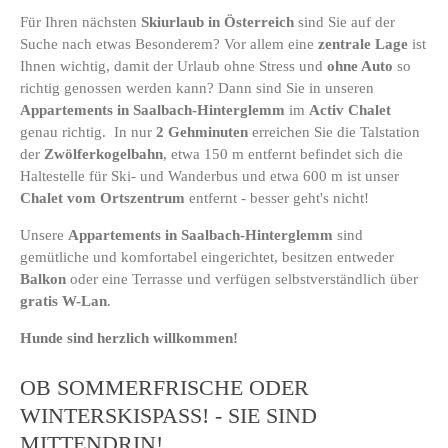
Für Ihren nächsten
Skiurlaub in Österreich
sind Sie auf der
Suche nach etwas Besonderem? Vor allem eine
zentrale Lage
ist
Ihnen wichtig, damit der Urlaub ohne Stress und
ohne Auto
so
richtig genossen werden kann? Dann sind Sie in unseren
Appartements in Saalbach-Hinterglemm
im
Activ Chalet
genau richtig. In nur
2 Gehminuten
erreichen Sie die Talstation
der
Zwölferkogelbahn
, etwa 150 m entfernt befindet sich die
Haltestelle für Ski- und Wanderbus und etwa 600 m ist unser
Chalet vom Ortszentrum
entfernt - besser geht's nicht!
Unsere
Appartements in Saalbach-Hinterglemm
sind
gemütliche und komfortabel eingerichtet, besitzen entweder
Balkon
oder eine Terrasse und verfügen selbstverständlich über
gratis W-Lan
.
Hunde sind herzlich willkommen!
OB SOMMERFRISCHE ODER
WINTERSKISPASS! - SIE SIND
MITTENDRIN!